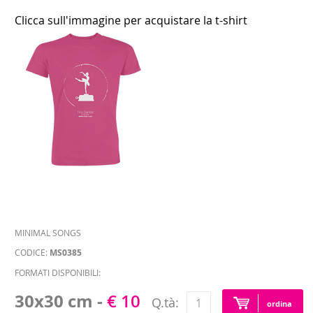
Clicca sull'immagine per acquistare la t-shirt
MINIMAL SONGS
CODICE:
MS0385
FORMATI DISPONIBILI:
30x30 cm -
€ 10
Q.tà:
ordina