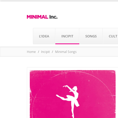
L’IDEA
INCIPIT
SONGS
CULT
Home
Incipit
Minimal Songs