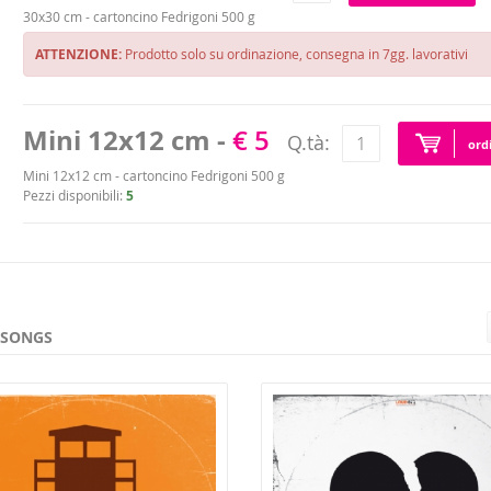
30x30 cm - cartoncino Fedrigoni 500 g
ATTENZIONE:
Prodotto solo su ordinazione, consegna in 7gg. lavorativi
Mini 12x12 cm -
€ 5
Q.tà:
ord
Mini 12x12 cm - cartoncino Fedrigoni 500 g
Pezzi disponibili:
5
 SONGS