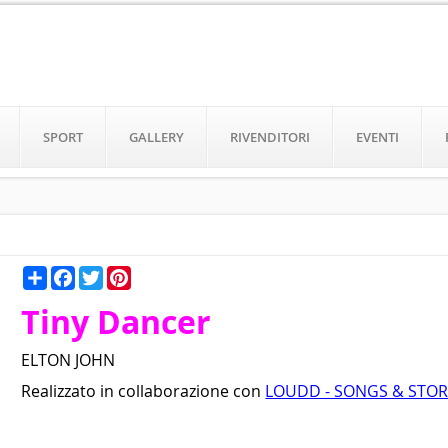
SPORT
GALLERY
RIVENDITORI
EVENTI
Condividi
Facebook
Twitter
Pinterest
Tiny Dancer
ELTON JOHN
Realizzato in collaborazione con
LOUDD - SONGS & STOR