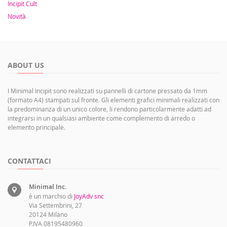
Incipit Cult
Novità
ABOUT US
I Minimal Incipit sono realizzati su pannelli di cartone pressato da 1mm
(formato A4) stampati sul fronte. Gli elementi grafici minimali realizzati con
la predominanza di un unico colore, li rendono particolarmente adatti ad
integrarsi in un qualsiasi ambiente come complemento di arredo o
elemento principale.
CONTATTACI
Minimal Inc.
è un marchio di
JoyAdv snc
Via Settembrini, 27
20124 Milano
P.IVA 08195480960