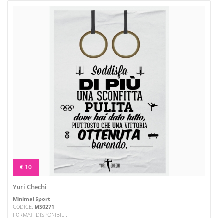
€ 10
Yuri Chechi
Minimal Sport
CODICE:
MS0271
FORMATI DISPONIBILI: