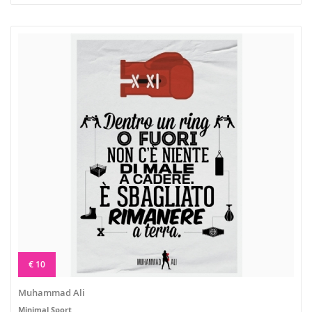
€ 10
Muhammad Ali
Minimal Sport