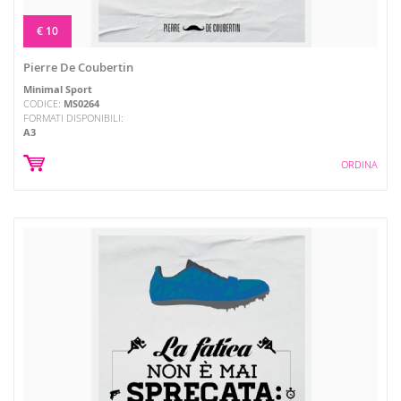
€ 10
Pierre De Coubertin
Minimal Sport
CODICE:
MS0264
FORMATI DISPONIBILI:
A3
ORDINA