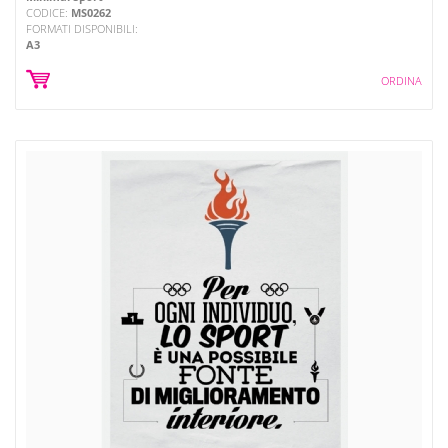
CODICE:
MS0262
FORMATI DISPONIBILI:
A3
ORDINA