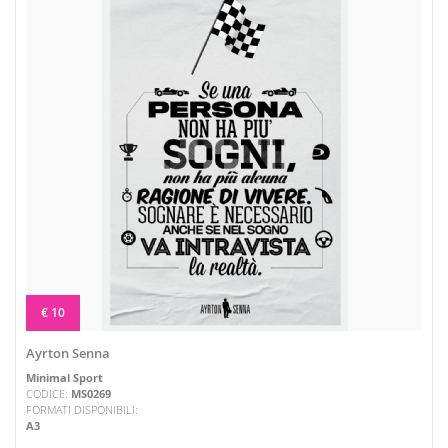
€ 10
Ayrton Senna
Minimal Sport
CODICE:
MS0269
FORMATI DISPONIBILI:
A3