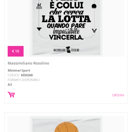
€ 10
Massimiliano Rosolino
Minimal Sport
CODICE:
MS0268
FORMATI DISPONIBILI:
A3
ORDINA