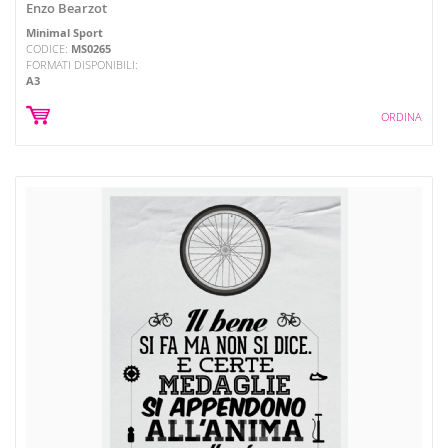
Enzo Bearzot
Minimal Sport
CODICE:
MS0265
FORMATI DISPONIBILI:
A3
ORDINA