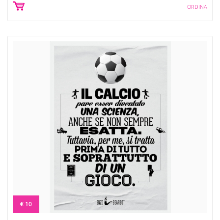
ORDINA
€ 10