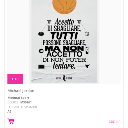
€ 10
Michael Jordan
Minimal Sport
CODICE:
MS0261
FORMATI DISPONIBILI:
A3
ORDINA