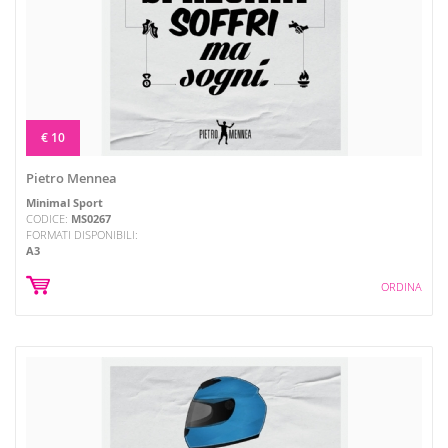
€ 10
Pietro Mennea
Minimal Sport
CODICE:
MS0267
FORMATI DISPONIBILI:
A3
ORDINA