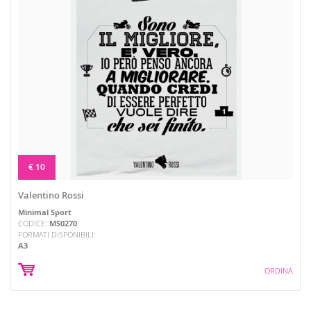
€ 10
Valentino Rossi
Minimal Sport
CODICE:
MS0270
FORMATI DISPONIBILI:
A3
ORDINA