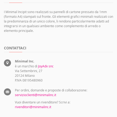
I Minimal Incipit sono realizzati su pannelli di cartone pressato da 1mm
(formato A4) stampati sul fronte. Gli elementi grafici minimali realizzati con
la predominanza di un unico colore, li rendono particolarmente adatti ad
integrarsi in un qualsiasi ambiente come complemento di arredo o
elemento principale.
CONTATTACI
Minimal Inc.
è un marchio di
JoyAdv snc
Via Settembrini, 27
20124 Milano
P.IVA 08195480960
Per ordini, domande e proposte di collaborazione:
servizioclienti@minimalinc.it
Vuoi diventare un rivenditore? Scrivi a:
rivenditori@minimalinc.it