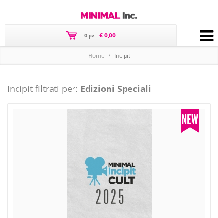
€ 0,00
0 pz
-
Home
Incipit
Incipit filtrati per:
Edizioni Speciali