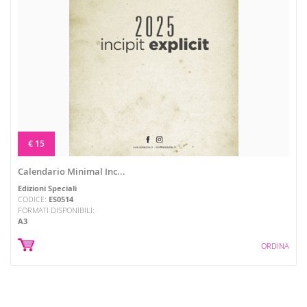
€ 15
Calendario Minimal Inc...
Edizioni Speciali
CODICE:
ES0514
FORMATI DISPONIBILI:
A3
ORDINA