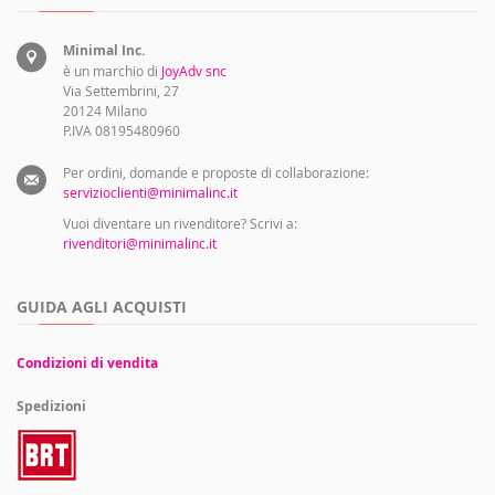
Minimal Inc.
è un marchio di
JoyAdv snc
Via Settembrini, 27
20124 Milano
P.IVA 08195480960
Per ordini, domande e proposte di collaborazione:
servizioclienti@minimalinc.it
Vuoi diventare un rivenditore? Scrivi a:
rivenditori@minimalinc.it
GUIDA AGLI ACQUISTI
Condizioni di vendita
Spedizioni