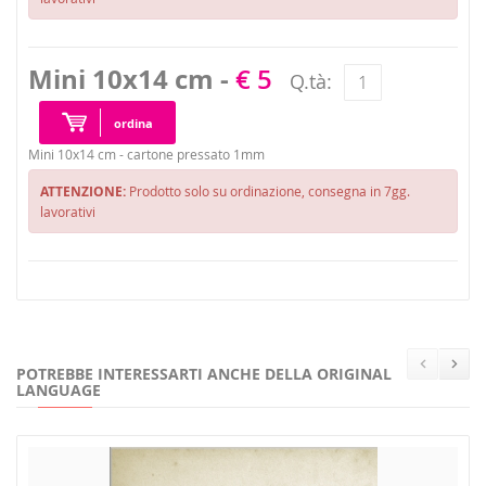
Mini 10x14 cm -
€ 5
Q.tà:
ordina
Mini 10x14 cm - cartone pressato 1mm
ATTENZIONE:
Prodotto solo su ordinazione, consegna in 7gg.
lavorativi
POTREBBE INTERESSARTI ANCHE DELLA ORIGINAL
LANGUAGE