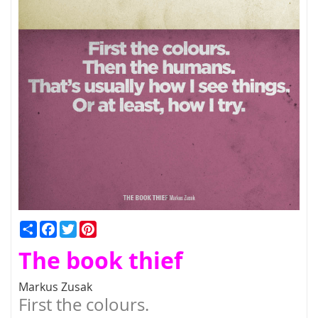
Condividi
Facebook
Twitter
Pinterest
The book thief
Markus Zusak
First the colours.