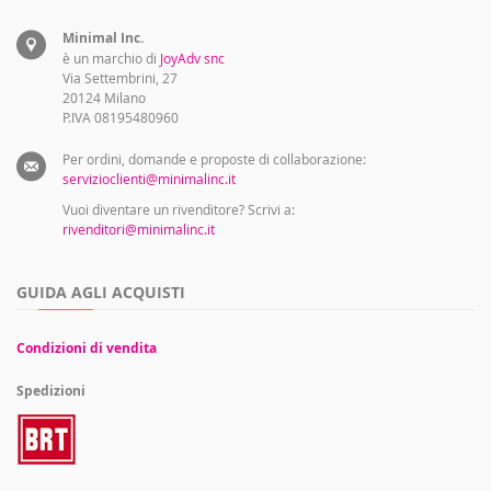
Minimal Inc.
è un marchio di
JoyAdv snc
Via Settembrini, 27
20124 Milano
P.IVA 08195480960
Per ordini, domande e proposte di collaborazione:
servizioclienti@minimalinc.it
Vuoi diventare un rivenditore? Scrivi a:
rivenditori@minimalinc.it
GUIDA AGLI ACQUISTI
Condizioni di vendita
Spedizioni