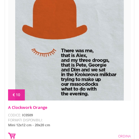
€ 10
A Clockwork Orange
CODICE:
IC0509
FORMATI DISPONIBILI:
Mini 12x12 cm
20x20 cm
ORDINA