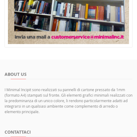
ABOUT US
I Minimal Incipit sono realizzati su pannelli di cartone pressato da 1mm
(formato A4) stampati sul fronte. Gli elementi grafici minimali realizzati con
la predominanza di un unico colore, li rendono particolarmente adatti ad
integrarsi in un qualsiasi ambiente come complemento di arredo o
elemento principale.
CONTATTACI