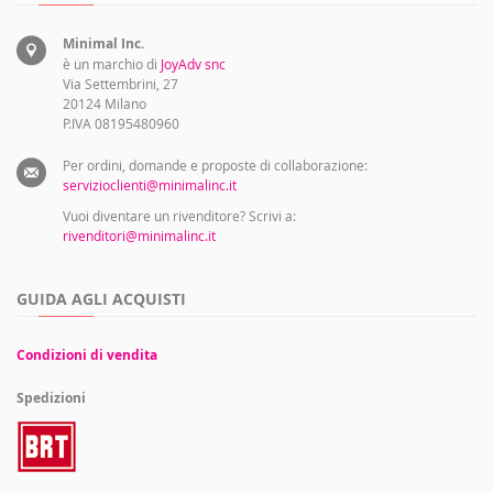
Minimal Inc.
è un marchio di
JoyAdv snc
Via Settembrini, 27
20124 Milano
P.IVA 08195480960
Per ordini, domande e proposte di collaborazione:
servizioclienti@minimalinc.it
Vuoi diventare un rivenditore? Scrivi a:
rivenditori@minimalinc.it
GUIDA AGLI ACQUISTI
Condizioni di vendita
Spedizioni