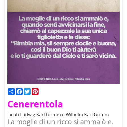
Condividi
Facebook
Twitter
Pinterest
Cenerentola
Jacob Ludwig Karl Grimm e Wilhelm Karl Grimm
La moglie di un ricco si ammalò e,