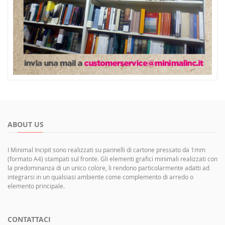
ABOUT US
I Minimal Incipit sono realizzati su pannelli di cartone pressato da 1mm
(formato A4) stampati sul fronte. Gli elementi grafici minimali realizzati con
la predominanza di un unico colore, li rendono particolarmente adatti ad
integrarsi in un qualsiasi ambiente come complemento di arredo o
elemento principale.
CONTATTACI