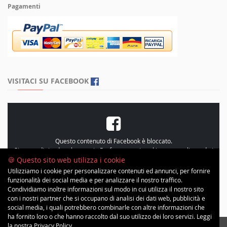
Pagamenti
VISITACI SU FACEBOOK
Questo contenuto di Facebook è bloccato.
Si prega di rivedere le proprie
Preferenze sui cookie
, personalizzando i
cookie e accetando le “Statistiche”
🍪 Questo sito web utilizza i cookie
Utilizziamo i cookie per personalizzare contenuti ed annunci, per fornire
funzionalità dei social media e per analizzare il nostro traffico.
Condividiamo inoltre informazioni sul modo in cui utilizza il nostro sito
con i nostri partner che si occupano di analisi dei dati web, pubblicità e
social media, i quali potrebbero combinarle con altre informazioni che
ha fornito loro o che hanno raccolto dal suo utilizzo dei loro servizi. Leggi
la nostra
Privacy Policy