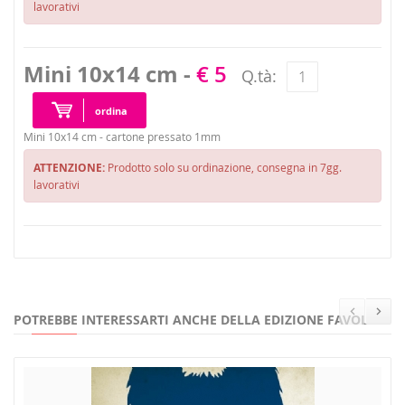
lavorativi
Mini 10x14 cm -
€ 5
Q.tà:
ordina
Mini 10x14 cm - cartone pressato 1mm
ATTENZIONE:
Prodotto solo su ordinazione, consegna in 7gg.
lavorativi
POTREBBE INTERESSARTI ANCHE DELLA EDIZIONE FAVOLE