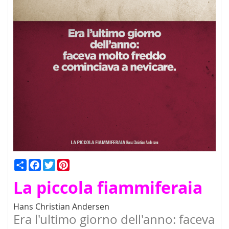
Condividi
Facebook
Twitter
Pinterest
La piccola fiammiferaia
Hans Christian Andersen
Era l'ultimo giorno dell'anno: faceva