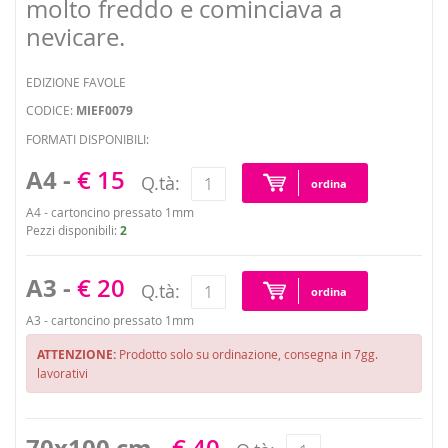
molto freddo e cominciava a
nevicare.
EDIZIONE FAVOLE
CODICE:
MIEF0079
FORMATI DISPONIBILI:
A4 -
€ 15
Q.tà:
ordina
A4 - cartoncino pressato 1mm
Pezzi disponibili:
2
A3 -
€ 20
Q.tà:
ordina
A3 - cartoncino pressato 1mm
ATTENZIONE:
Prodotto solo su ordinazione, consegna in 7gg.
lavorativi