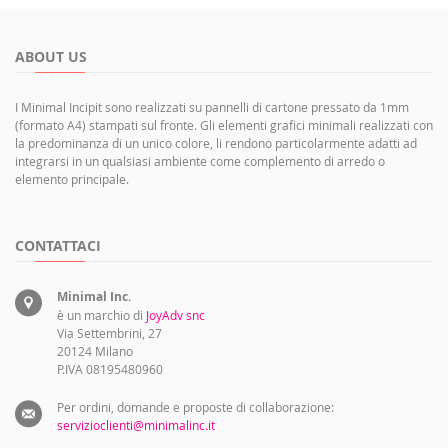
ABOUT US
I Minimal Incipit sono realizzati su pannelli di cartone pressato da 1mm
(formato A4) stampati sul fronte. Gli elementi grafici minimali realizzati con
la predominanza di un unico colore, li rendono particolarmente adatti ad
integrarsi in un qualsiasi ambiente come complemento di arredo o
elemento principale.
CONTATTACI
Minimal Inc.
è un marchio di
JoyAdv snc
Via Settembrini, 27
20124 Milano
P.IVA 08195480960
Per ordini, domande e proposte di collaborazione:
servizioclienti@minimalinc.it