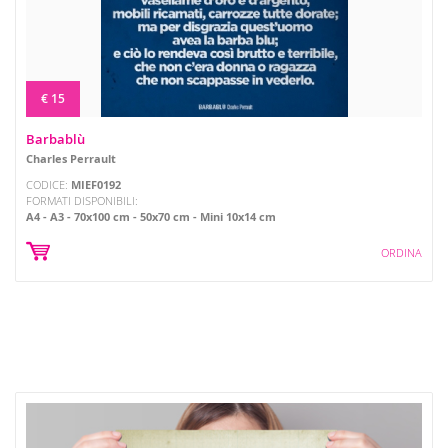
€ 15
Barbablù
Charles Perrault
CODICE:
MIEF0192
FORMATI DISPONIBILI:
A4
A3
70x100 cm
50x70 cm
Mini 10x14 cm
ORDINA