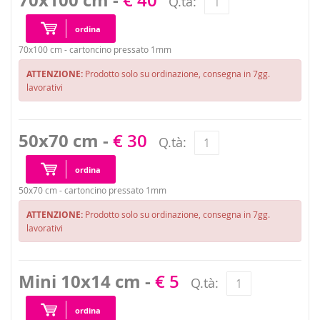
70x100 cm -
€ 40
Q.tà:
ordina
70x100 cm - cartoncino pressato 1mm
ATTENZIONE:
Prodotto solo su ordinazione, consegna in 7gg.
lavorativi
50x70 cm -
€ 30
Q.tà:
ordina
50x70 cm - cartoncino pressato 1mm
ATTENZIONE:
Prodotto solo su ordinazione, consegna in 7gg.
lavorativi
Mini 10x14 cm -
€ 5
Q.tà:
ordina