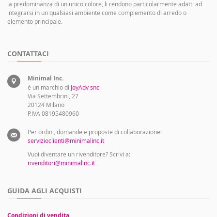
la predominanza di un unico colore, li rendono particolarmente adatti ad
integrarsi in un qualsiasi ambiente come complemento di arredo o
elemento principale.
CONTATTACI
Minimal Inc.
è un marchio di
JoyAdv snc
Via Settembrini, 27
20124 Milano
P.IVA 08195480960
Per ordini, domande e proposte di collaborazione:
servizioclienti@minimalinc.it
Vuoi diventare un rivenditore? Scrivi a:
rivenditori@minimalinc.it
GUIDA AGLI ACQUISTI
Condizioni di vendita