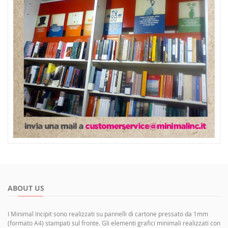
ABOUT US
I Minimal Incipit sono realizzati su pannelli di cartone pressato da 1mm
(formato A4) stampati sul fronte. Gli elementi grafici minimali realizzati con