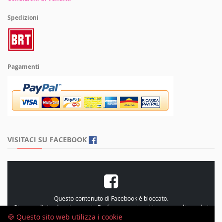
Spedizioni
Pagamenti
VISITACI SU FACEBOOK
Questo contenuto di Facebook è bloccato.
Si prega di rivedere le proprie
Preferenze sui cookie
, personalizzando i
cookie e accetando le “Statistiche”
🍪 Questo sito web utilizza i cookie