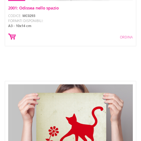
2001: Odissea nello spazio
CODICE:
MC0293
FORMATI DISPONIBILI:
A3
10x14 cm
ORDINA