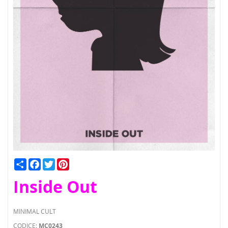
Condividi
Facebook
Twitter
Pinterest
Inside Out
MINIMAL CULT
CODICE:
MC0243