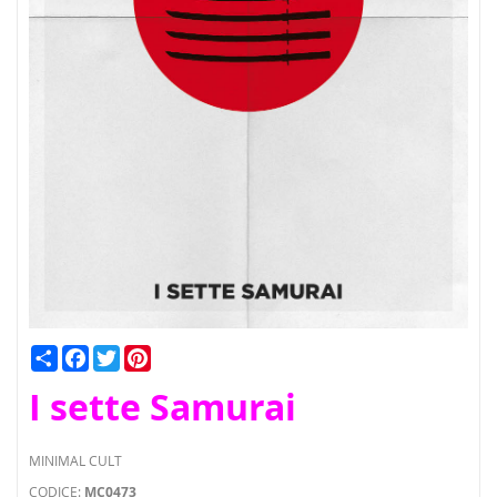
Condividi
Facebook
Twitter
Pinterest
I sette Samurai
MINIMAL CULT
CODICE:
MC0473