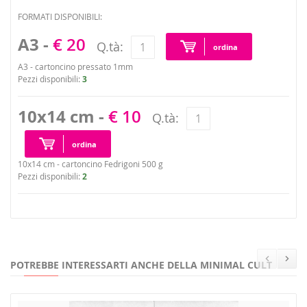
FORMATI DISPONIBILI:
A3 -
€ 20
Q.tà:
ordina
A3 - cartoncino pressato 1mm
Pezzi disponibili:
3
10x14 cm -
€ 10
Q.tà:
ordina
10x14 cm - cartoncino Fedrigoni 500 g
Pezzi disponibili:
2
POTREBBE INTERESSARTI ANCHE DELLA MINIMAL CULT