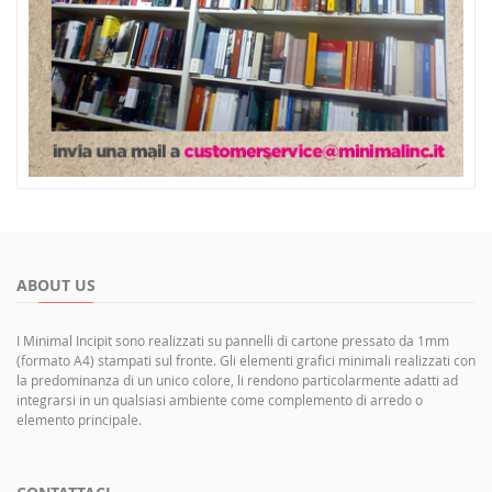
ABOUT US
I Minimal Incipit sono realizzati su pannelli di cartone pressato da 1mm
(formato A4) stampati sul fronte. Gli elementi grafici minimali realizzati con
la predominanza di un unico colore, li rendono particolarmente adatti ad
integrarsi in un qualsiasi ambiente come complemento di arredo o
elemento principale.