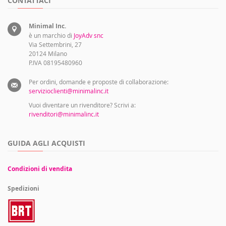
CONTATTACI
Minimal Inc.
è un marchio di
JoyAdv snc
Via Settembrini, 27
20124 Milano
P.IVA 08195480960
Per ordini, domande e proposte di collaborazione:
servizioclienti@minimalinc.it
Vuoi diventare un rivenditore? Scrivi a:
rivenditori@minimalinc.it
GUIDA AGLI ACQUISTI
Condizioni di vendita
Spedizioni