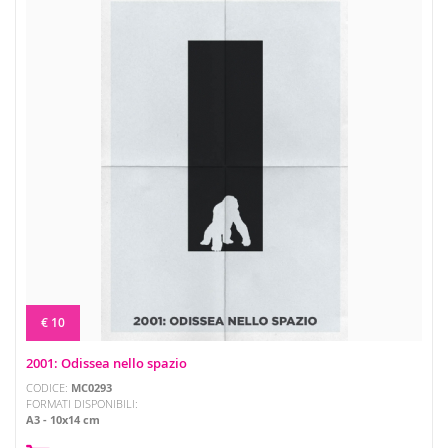
€ 10
2001: Odissea nello spazio
CODICE:
MC0293
FORMATI DISPONIBILI:
A3
10x14 cm