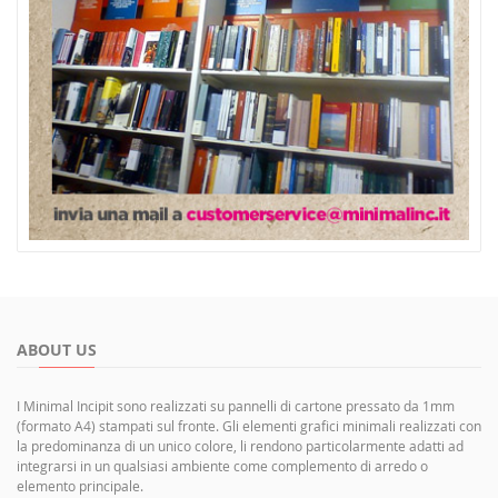
ABOUT US
I Minimal Incipit sono realizzati su pannelli di cartone pressato da 1mm
(formato A4) stampati sul fronte. Gli elementi grafici minimali realizzati con
la predominanza di un unico colore, li rendono particolarmente adatti ad
integrarsi in un qualsiasi ambiente come complemento di arredo o
elemento principale.