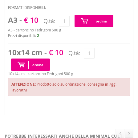
FORMATI DISPONIBILI:
A3 -
€ 10
Q.tà:
ordina
A3 - cartoncino Fedrigoni 500 g
Pezzi disponibili:
2
10x14 cm -
€ 10
Q.tà:
ordina
10x14 cm - cartoncino Fedrigoni 500 g
ATTENZIONE:
Prodotto solo su ordinazione, consegna in 7gg.
lavorativi
POTREBBE INTERESSARTI ANCHE DELLA MINIMAL CULT