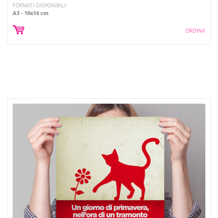
FORMATI DISPONIBILI:
A3
10x14 cm
ORDINA