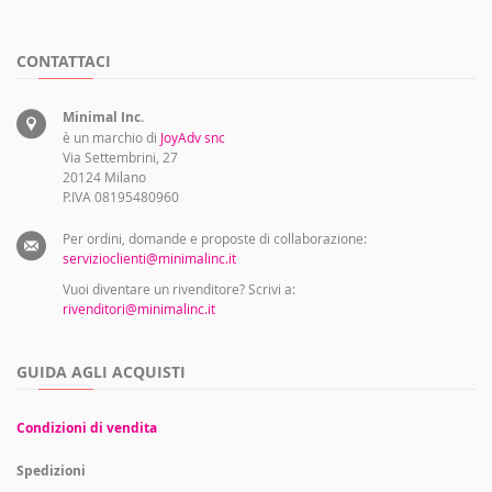
CONTATTACI
Minimal Inc.
è un marchio di
JoyAdv snc
Via Settembrini, 27
20124 Milano
P.IVA 08195480960
Per ordini, domande e proposte di collaborazione:
servizioclienti@minimalinc.it
Vuoi diventare un rivenditore? Scrivi a:
rivenditori@minimalinc.it
GUIDA AGLI ACQUISTI
Condizioni di vendita
Spedizioni