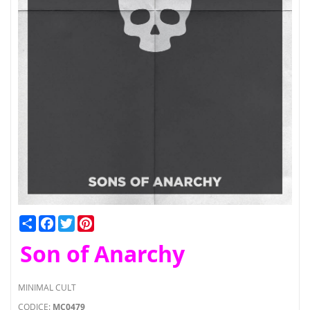
Condividi
Facebook
Twitter
Pinterest
Son of Anarchy
MINIMAL CULT
CODICE:
MC0479