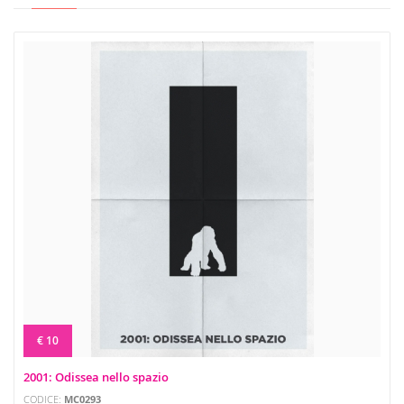
€ 10
2001: Odissea nello spazio
CODICE:
MC0293