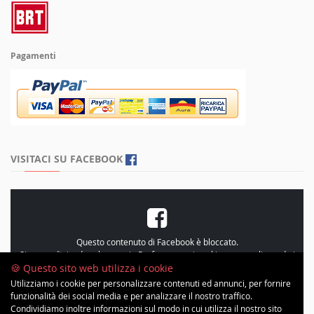
Pagamenti
VISITACI SU FACEBOOK
Questo contenuto di Facebook è bloccato.
Si prega di rivedere le proprie
Preferenze sui cookie
, personalizzando i
cookie e accetando le “Statistiche”
🍪 Questo sito web utilizza i cookie
Utilizziamo i cookie per personalizzare contenuti ed annunci, per fornire
funzionalità dei social media e per analizzare il nostro traffico.
Condividiamo inoltre informazioni sul modo in cui utilizza il nostro sito