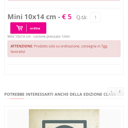
Mini 10x14 cm -
€ 5
Q.tà:
ordina
Mini 10x14 cm - cartone pressato 1mm
ATTENZIONE:
Prodotto solo su ordinazione, consegna in 7gg.
lavorativi
POTREBBE INTERESSARTI ANCHE DELLA EDIZIONE CLASSICI