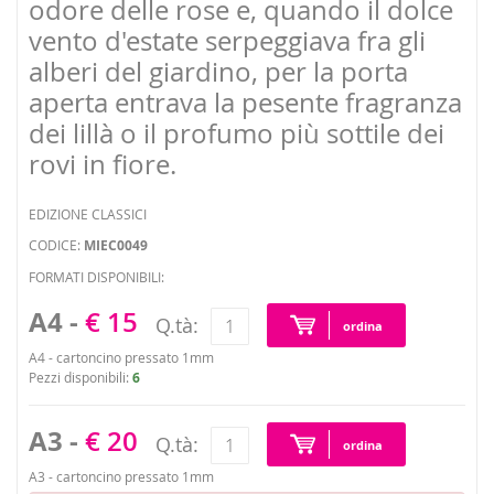
odore delle rose e, quando il dolce
vento d'estate serpeggiava fra gli
alberi del giardino, per la porta
aperta entrava la pesente fragranza
dei lillà o il profumo più sottile dei
rovi in fiore.
EDIZIONE CLASSICI
CODICE:
MIEC0049
FORMATI DISPONIBILI:
A4 -
€ 15
Q.tà:
ordina
A4 - cartoncino pressato 1mm
Pezzi disponibili:
6
A3 -
€ 20
Q.tà:
ordina
A3 - cartoncino pressato 1mm