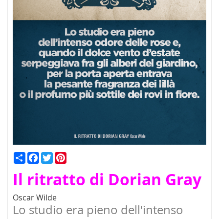
Condividi
Facebook
Twitter
Pinterest
Il ritratto di Dorian Gray
Oscar Wilde
Lo studio era pieno dell'intenso