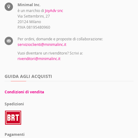
Minimal Inc.
è un marchio di
JoyAdv snc
Via Settembrini, 27
20124 Milano
P.IVA 08195480960
Per ordini, domande e proposte di collaborazione:
servizioclienti@minimalinc.it
Vuoi diventare un rivenditore? Scrivi a:
rivenditori@minimalinc.it
GUIDA AGLI ACQUISTI
Condizioni di vendita
Spedizioni
Pagamenti