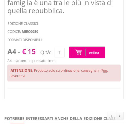
famiglia è una tra le più in vista di
quella repubblica.
EDIZIONE CLASSICI
CODICE:
MIEC0050
FORMATI DISPONIBILI:
A4 -
€ 15
Q.tà:
ordina
A4 - cartoncino pressato 1mm
ATTENZIONE:
Prodotto solo su ordinazione, consegna in 7gg.
lavorativi
POTREBBE INTERESSARTI ANCHE DELLA EDIZIONE CLASSICI