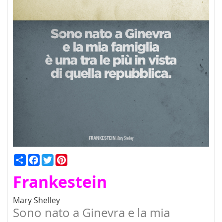
Condividi
Facebook
Twitter
Pinterest
Frankestein
Mary Shelley
Sono nato a Ginevra e la mia