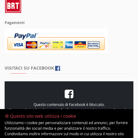
Pagamenti
VISITACI SU FACEBOOK
Questo contenuto di Facebook è bloccato.
Si prega di rivedere le proprie
Preferenze sui cookie
, personalizzando i
cookie e accetando le “Statistiche”
🍪 Questo sito web utilizza i cookie
Utilizziamo i cookie per personalizzare contenuti ed annunci, per fornire
funzionalità dei social media e per analizzare il nostro traffico.
Condividiamo inoltre informazioni sul modo in cui utilizza il nostro sito