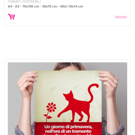
FORMATI DISPONIBILI:
A4
A3
70x100 cm
50x70 cm
Mini 10x14 cm
ORDINA