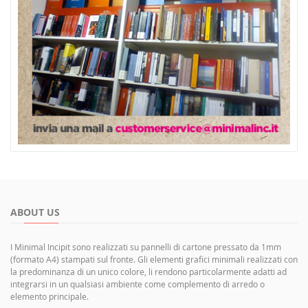
ABOUT US
I Minimal Incipit sono realizzati su pannelli di cartone pressato da 1mm
(formato A4) stampati sul fronte. Gli elementi grafici minimali realizzati con
la predominanza di un unico colore, li rendono particolarmente adatti ad
integrarsi in un qualsiasi ambiente come complemento di arredo o
elemento principale.