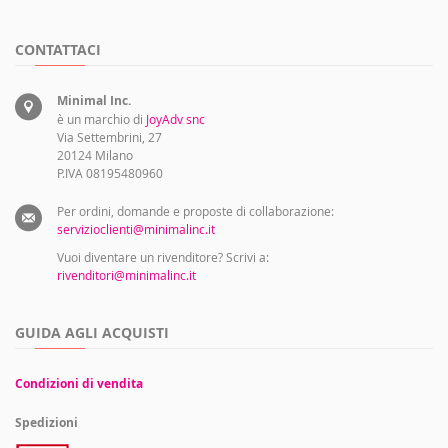
CONTATTACI
Minimal Inc.
è un marchio di
JoyAdv snc
Via Settembrini, 27
20124 Milano
P.IVA 08195480960
Per ordini, domande e proposte di collaborazione:
servizioclienti@minimalinc.it
Vuoi diventare un rivenditore? Scrivi a:
rivenditori@minimalinc.it
GUIDA AGLI ACQUISTI
Condizioni di vendita
Spedizioni