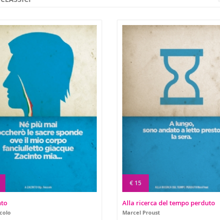
€ 15
nto
Alla ricerca del tempo perduto
colo
Marcel Proust