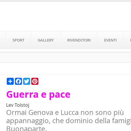
SPORT
GALLERY
RIVENDITORI
EVENTI
Condividi
Facebook
Twitter
Pinterest
Guerra e pace
Lev Tolstoj
Ormai Genova e Lucca non sono più
appannaggio, che dominio della famigl
Buonaparte.