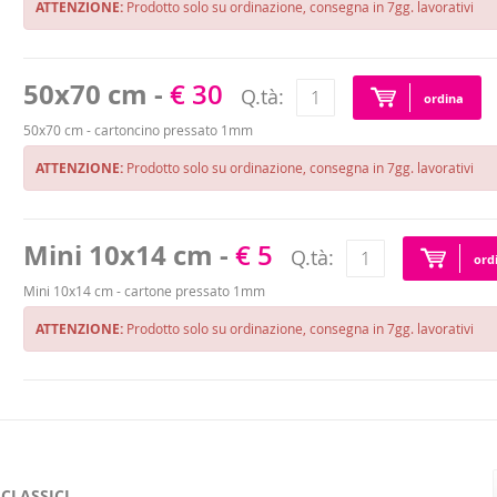
ATTENZIONE:
Prodotto solo su ordinazione, consegna in 7gg. lavorativi
50x70 cm -
€ 30
Q.tà:
ordina
50x70 cm - cartoncino pressato 1mm
ATTENZIONE:
Prodotto solo su ordinazione, consegna in 7gg. lavorativi
Mini 10x14 cm -
€ 5
Q.tà:
ord
Mini 10x14 cm - cartone pressato 1mm
ATTENZIONE:
Prodotto solo su ordinazione, consegna in 7gg. lavorativi
CLASSICI