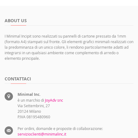
ABOUT US
I Minimal Incipit sono realizzati su pannelli di cartone pressato da 1mm
(formato A4) stampati sul fronte. Gli elementi grafici minimali realizzati con
la predominanza di un unico colore, li rendono particolarmente adatti ad
integrarsi in un qualsiasi ambiente come complemento di arredo o
elemento principale.
CONTATTACI
Minimal Inc.
è un marchio di
JoyAdv snc
Via Settembrini, 27
20124 Milano
P.IVA 08195480960
Per ordini, domande e proposte di collaborazione:
servizioclienti@minimalinc.it