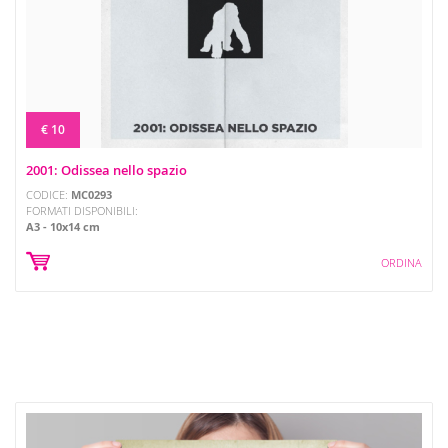
€ 10
2001: Odissea nello spazio
CODICE:
MC0293
FORMATI DISPONIBILI:
A3
10x14 cm
ORDINA