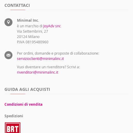
CONTATTACI
Minimal Inc.
è un marchio di
JoyAdv snc
Via Settembrini, 27
20124 Milano
P.IVA 08195480960
Per ordini, domande e proposte di collaborazione:
servizioclienti@minimalinc.it
Vuoi diventare un rivenditore? Scrivi a:
rivenditori@minimalinc.it
GUIDA AGLI ACQUISTI
Condizioni di vendita
Spedizioni