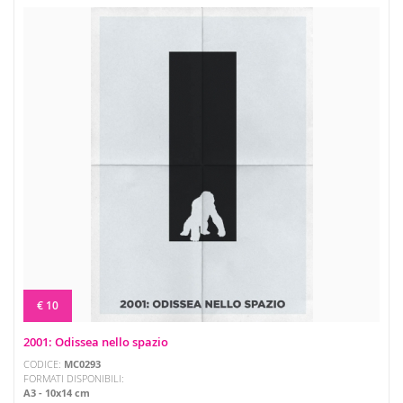
€ 10
2001: Odissea nello spazio
CODICE:
MC0293
FORMATI DISPONIBILI:
A3
10x14 cm