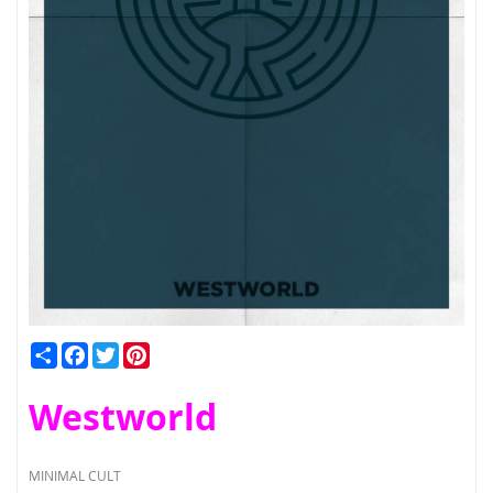
Condividi
Facebook
Twitter
Pinterest
Westworld
MINIMAL CULT