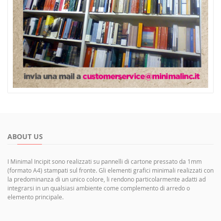
ABOUT US
I Minimal Incipit sono realizzati su pannelli di cartone pressato da 1mm
(formato A4) stampati sul fronte. Gli elementi grafici minimali realizzati con
la predominanza di un unico colore, li rendono particolarmente adatti ad
integrarsi in un qualsiasi ambiente come complemento di arredo o
elemento principale.