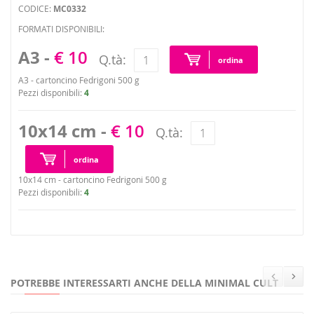
CODICE:
MC0332
FORMATI DISPONIBILI:
A3 -
€ 10
Q.tà:
ordina
A3 - cartoncino Fedrigoni 500 g
Pezzi disponibili:
4
10x14 cm -
€ 10
Q.tà:
ordina
10x14 cm - cartoncino Fedrigoni 500 g
Pezzi disponibili:
4
POTREBBE INTERESSARTI ANCHE DELLA MINIMAL CULT