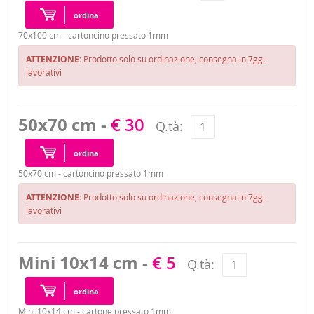
ordina
70x100 cm - cartoncino pressato 1mm
ATTENZIONE:
Prodotto solo su ordinazione, consegna in 7gg.
lavorativi
50x70 cm -
€ 30
Q.tà:
ordina
50x70 cm - cartoncino pressato 1mm
ATTENZIONE:
Prodotto solo su ordinazione, consegna in 7gg.
lavorativi
Mini 10x14 cm -
€ 5
Q.tà:
ordina
Mini 10x14 cm - cartone pressato 1mm