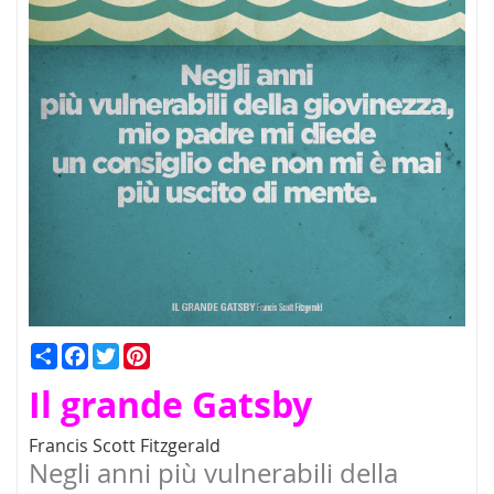
Condividi
Facebook
Twitter
Pinterest
Il grande Gatsby
Francis Scott Fitzgerald
Negli anni più vulnerabili della