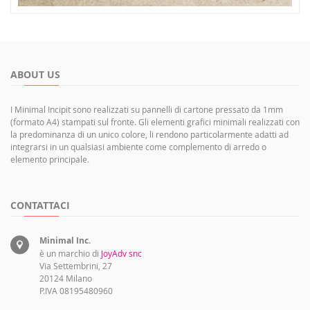
ABOUT US
I Minimal Incipit sono realizzati su pannelli di cartone pressato da 1mm
(formato A4) stampati sul fronte. Gli elementi grafici minimali realizzati con
la predominanza di un unico colore, li rendono particolarmente adatti ad
integrarsi in un qualsiasi ambiente come complemento di arredo o
elemento principale.
CONTATTACI
Minimal Inc.
è un marchio di
JoyAdv snc
Via Settembrini, 27
20124 Milano
P.IVA 08195480960