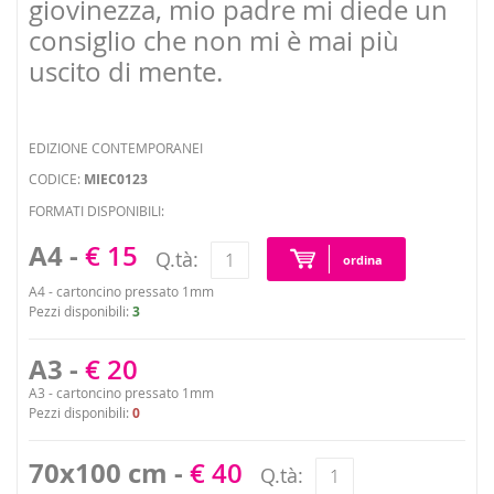
giovinezza, mio padre mi diede un
consiglio che non mi è mai più
uscito di mente.
EDIZIONE CONTEMPORANEI
CODICE:
MIEC0123
FORMATI DISPONIBILI:
A4 -
€ 15
Q.tà:
ordina
A4 - cartoncino pressato 1mm
Pezzi disponibili:
3
A3 -
€ 20
A3 - cartoncino pressato 1mm
Pezzi disponibili:
0
70x100 cm -
€ 40
Q.tà: