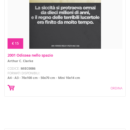
€ 15
2001 Odissea nello spazio
Arthur C. Clarke
CODICE:
MIEC0086
FORMATI DISPONIBILI:
A4
A3
70x100 cm
50x70 cm
Mini 10x14 cm
ORDINA