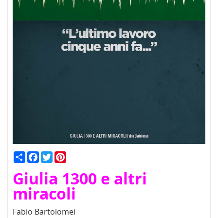
Condividi
Facebook
Twitter
Pinterest
Giulia 1300 e altri
miracoli
Fabio Bartolomei