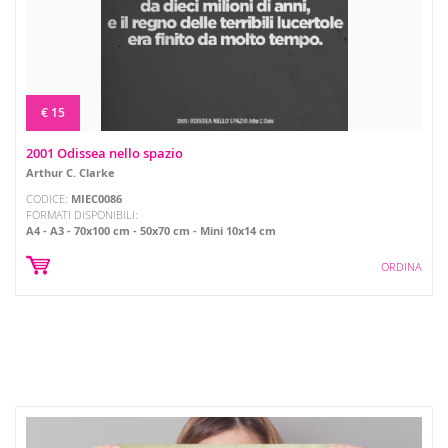
€ 15
2001 Odissea nello spazio
Arthur C. Clarke
CODICE:
MIEC0086
FORMATI DISPONIBILI:
A4
A3
70x100 cm
50x70 cm
Mini 10x14 cm
ORDINA