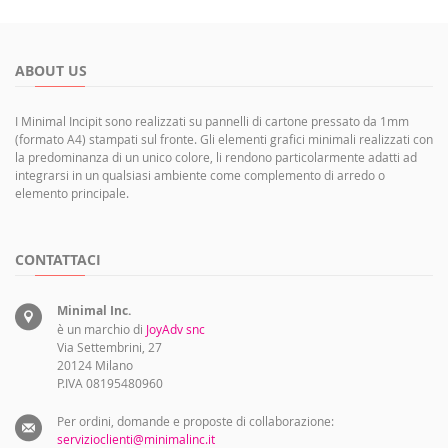
ABOUT US
I Minimal Incipit sono realizzati su pannelli di cartone pressato da 1mm
(formato A4) stampati sul fronte. Gli elementi grafici minimali realizzati con
la predominanza di un unico colore, li rendono particolarmente adatti ad
integrarsi in un qualsiasi ambiente come complemento di arredo o
elemento principale.
CONTATTACI
Minimal Inc.
è un marchio di
JoyAdv snc
Via Settembrini, 27
20124 Milano
P.IVA 08195480960
Per ordini, domande e proposte di collaborazione:
servizioclienti@minimalinc.it