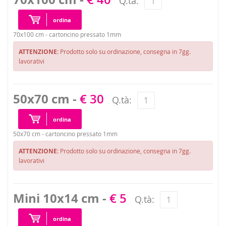
Q.tà:
ordina
70x100 cm - cartoncino pressato 1mm
ATTENZIONE:
Prodotto solo su ordinazione, consegna in 7gg.
lavorativi
50x70 cm -
€ 30
Q.tà:
ordina
50x70 cm - cartoncino pressato 1mm
ATTENZIONE:
Prodotto solo su ordinazione, consegna in 7gg.
lavorativi
Mini 10x14 cm -
€ 5
Q.tà:
ordina