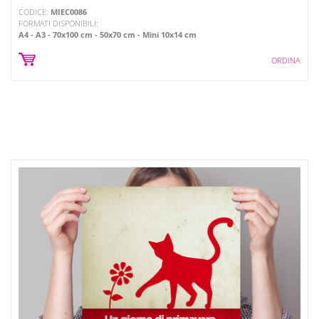
CODICE:
MIEC0086
FORMATI DISPONIBILI:
A4
A3
70x100 cm
50x70 cm
Mini 10x14 cm
ORDINA