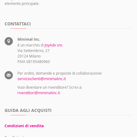
elemento principale.
CONTATTACI
Minimal Inc.
è un marchio di
JoyAdv snc
Via Settembrini, 27
20124 Milano
P.IVA 08195480960
Per ordini, domande e proposte di collaborazione:
servizioclienti@minimalinc.it
Vuoi diventare un rivenditore? Scrivi a:
rivenditori@minimalinc.it
GUIDA AGLI ACQUISTI
Condizioni di vendita