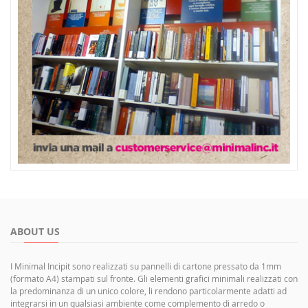
ABOUT US
I Minimal Incipit sono realizzati su pannelli di cartone pressato da 1mm
(formato A4) stampati sul fronte. Gli elementi grafici minimali realizzati con
la predominanza di un unico colore, li rendono particolarmente adatti ad
integrarsi in un qualsiasi ambiente come complemento di arredo o