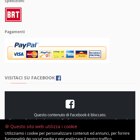
Spedizioni
Pagamenti
VISITACI SU FACEBOOK
Questo contenuto di Facebook è bloccato.
Si prega di rivedere le proprie
Preferenze sui cookie
, personalizzando i
cookie e accetando le “Statistiche”
🍪 Questo sito web utilizza i cookie
Utilizziamo i cookie per personalizzare contenuti ed annunci, per fornire
funzionalità dei social media e per analizzare il nostro traffico.