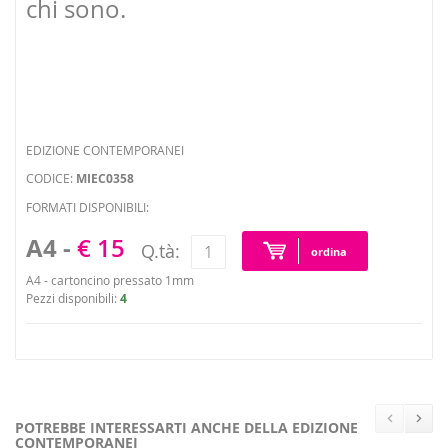
chi sono.
EDIZIONE CONTEMPORANEI
CODICE:
MIEC0358
FORMATI DISPONIBILI:
A4 -
€ 15
Q.tà:
ordina
A4 - cartoncino pressato 1mm
Pezzi disponibili:
4
POTREBBE INTERESSARTI ANCHE DELLA EDIZIONE
CONTEMPORANEI