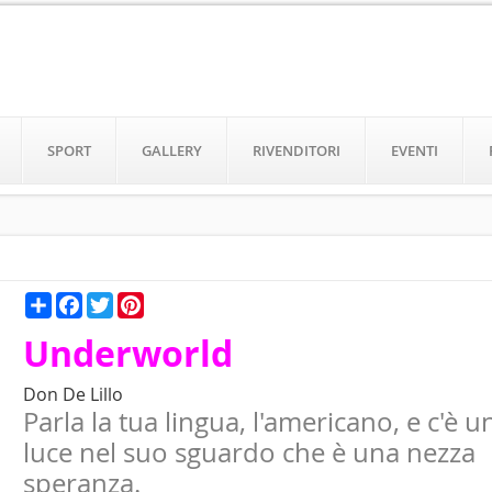
SPORT
GALLERY
RIVENDITORI
EVENTI
Condividi
Facebook
Twitter
Pinterest
Underworld
Don De Lillo
Parla la tua lingua, l'americano, e c'è u
luce nel suo sguardo che è una nezza
speranza.