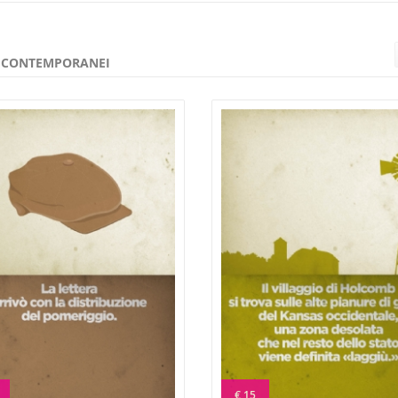
E CONTEMPORANEI
€ 15