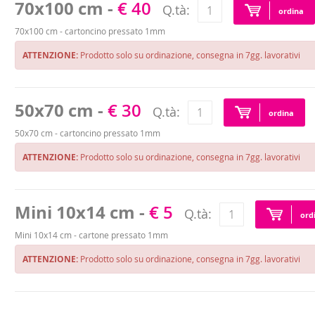
70x100 cm -
€ 40
Q.tà:
ordina
70x100 cm - cartoncino pressato 1mm
ATTENZIONE:
Prodotto solo su ordinazione, consegna in 7gg. lavorativi
50x70 cm -
€ 30
Q.tà:
ordina
50x70 cm - cartoncino pressato 1mm
ATTENZIONE:
Prodotto solo su ordinazione, consegna in 7gg. lavorativi
Mini 10x14 cm -
€ 5
Q.tà:
ord
Mini 10x14 cm - cartone pressato 1mm
ATTENZIONE:
Prodotto solo su ordinazione, consegna in 7gg. lavorativi