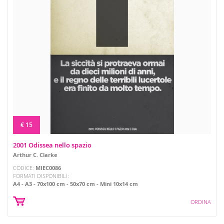
€ 15
2001 Odissea nello spazio
Arthur C. Clarke
CODICE:
MIEC0086
FORMATI DISPONIBILI:
A4
A3
70x100 cm
50x70 cm
Mini 10x14 cm
ORDINA