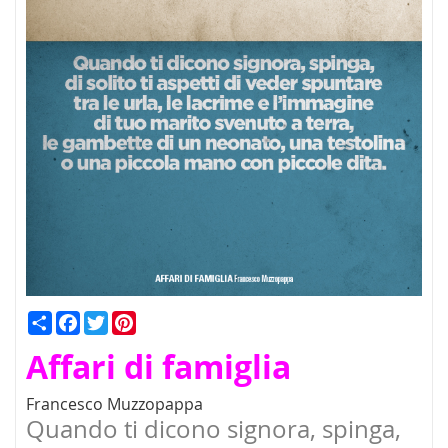
Condividi
Facebook
Twitter
Pinterest
Affari di famiglia
Francesco Muzzopappa
Quando ti dicono signora, spinga,