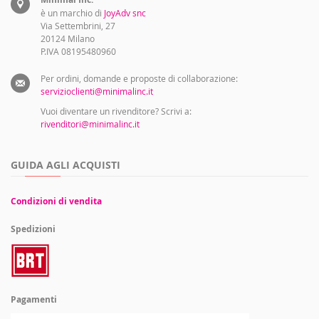
è un marchio di
JoyAdv snc
Via Settembrini, 27
20124 Milano
P.IVA 08195480960
Per ordini, domande e proposte di collaborazione:
servizioclienti@minimalinc.it
Vuoi diventare un rivenditore? Scrivi a:
rivenditori@minimalinc.it
GUIDA AGLI ACQUISTI
Condizioni di vendita
Spedizioni
Pagamenti