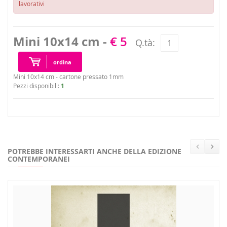
lavorativi
Mini 10x14 cm -
€ 5
Q.tà:
ordina
Mini 10x14 cm - cartone pressato 1mm
Pezzi disponibili:
1
POTREBBE INTERESSARTI ANCHE DELLA EDIZIONE
CONTEMPORANEI