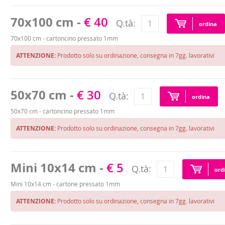
70x100 cm -
€ 40
Q.tà:
ordina
70x100 cm - cartoncino pressato 1mm
ATTENZIONE:
Prodotto solo su ordinazione, consegna in 7gg. lavorativi
50x70 cm -
€ 30
Q.tà:
ordina
50x70 cm - cartoncino pressato 1mm
ATTENZIONE:
Prodotto solo su ordinazione, consegna in 7gg. lavorativi
Mini 10x14 cm -
€ 5
Q.tà:
ord
Mini 10x14 cm - cartone pressato 1mm
ATTENZIONE:
Prodotto solo su ordinazione, consegna in 7gg. lavorativi