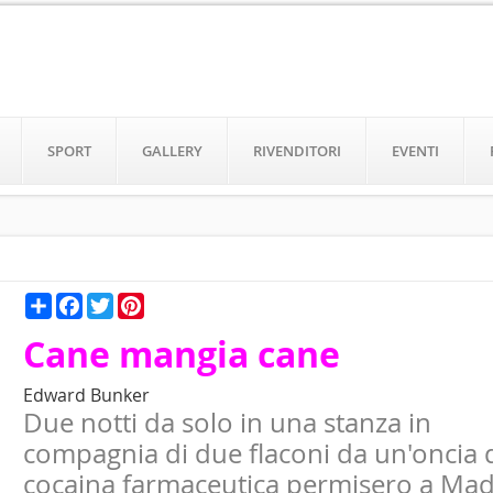
SPORT
GALLERY
RIVENDITORI
EVENTI
Condividi
Facebook
Twitter
Pinterest
Cane mangia cane
Edward Bunker
Due notti da solo in una stanza in
compagnia di due flaconi da un'oncia 
cocaina farmaceutica permisero a Ma