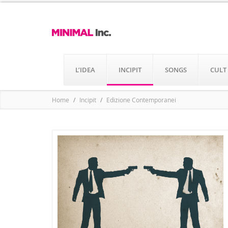
L’IDEA
INCIPIT
SONGS
CULT
Home
Incipit
Edizione Contemporanei