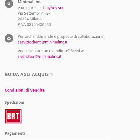
Minimal Inc.
è un marchio di
JoyAdv snc
Via Settembrini, 27
20124 Milano
P.IVA 08195480960
Per ordini, domande e proposte di collaborazione:
servizioclienti@minimalinc.it
Vuoi diventare un rivenditore? Scrivi a:
rivenditori@minimalinc.it
GUIDA AGLI ACQUISTI
Condizioni di vendita
Spedizioni
Pagamenti