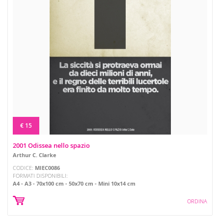
€ 15
2001 Odissea nello spazio
Arthur C. Clarke
CODICE:
MIEC0086
FORMATI DISPONIBILI:
A4
A3
70x100 cm
50x70 cm
Mini 10x14 cm
ORDINA