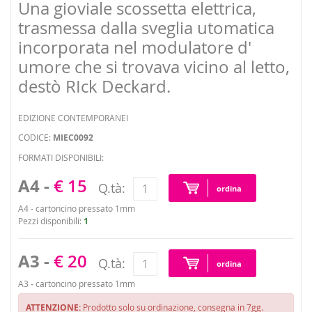
Una gioviale scossetta elettrica,
trasmessa dalla sveglia utomatica
incorporata nel modulatore d'
umore che si trovava vicino al letto,
destò RIck Deckard.
EDIZIONE CONTEMPORANEI
CODICE:
MIEC0092
FORMATI DISPONIBILI:
A4 -
€ 15
Q.tà:
ordina
A4 - cartoncino pressato 1mm
Pezzi disponibili:
1
A3 -
€ 20
Q.tà:
ordina
A3 - cartoncino pressato 1mm
ATTENZIONE:
Prodotto solo su ordinazione, consegna in 7gg.