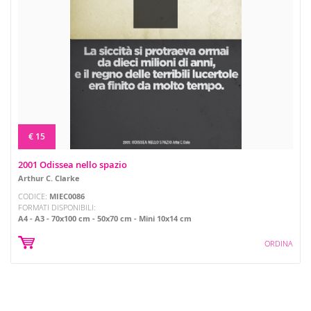
€ 15
2001 Odissea nello spazio
Arthur C. Clarke
CODICE:
MIEC0086
FORMATI DISPONIBILI:
A4
A3
70x100 cm
50x70 cm
Mini 10x14 cm
ORDINA