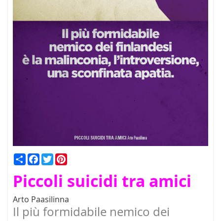
Condividi
Facebook
Twitter
Pinterest
Piccoli suicidi tra amici
Arto Paasilinna
Il più formidabile nemico dei