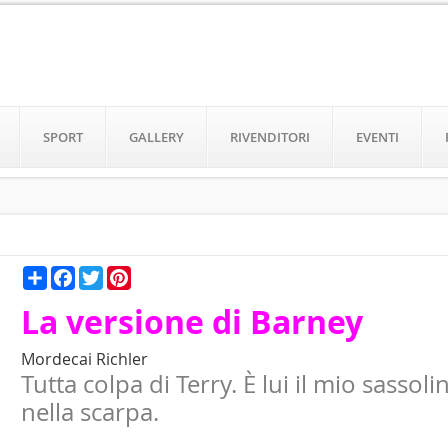
SPORT
GALLERY
RIVENDITORI
EVENTI
Condividi
Facebook
Twitter
Pinterest
La versione di Barney
Mordecai Richler
Tutta colpa di Terry. È lui il mio sassoli
nella scarpa.