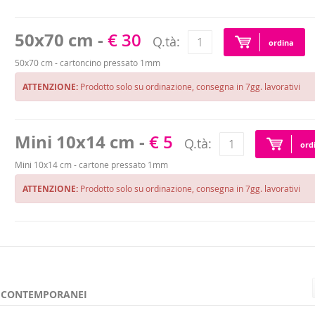
50x70 cm -
€ 30
Q.tà:
ordina
50x70 cm - cartoncino pressato 1mm
ATTENZIONE:
Prodotto solo su ordinazione, consegna in 7gg. lavorativi
Mini 10x14 cm -
€ 5
Q.tà:
ord
Mini 10x14 cm - cartone pressato 1mm
ATTENZIONE:
Prodotto solo su ordinazione, consegna in 7gg. lavorativi
E CONTEMPORANEI